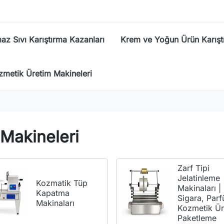
az Sıvı Karıştırma Kazanları
Krem ve Yoğun Ürün Karışt
metik Üretim Makineleri
Makineleri
Zarf Tipi
Jelatinleme
Kozmatik Tüp
Makinaları |
Kapatma
Sigara, Par
Makinaları
Kozmetik Ü
Paketleme