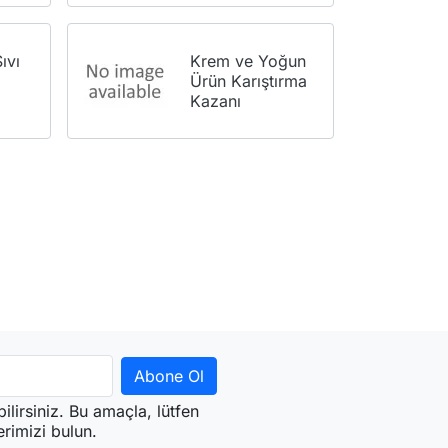
ıvı
Krem ve Yoğun
Ürün Karıştırma
Kazanı
ilirsiniz. Bu amaçla, lütfen
erimizi bulun.