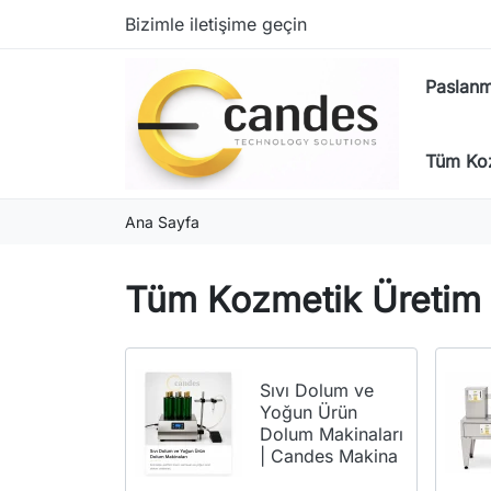
Bizimle iletişime geçin
Paslanm
Tüm Koz
Ana Sayfa
Tüm Kozmetik Üretim 
Sıvı Dolum ve
Yoğun Ürün
Dolum Makinaları
| Candes Makina