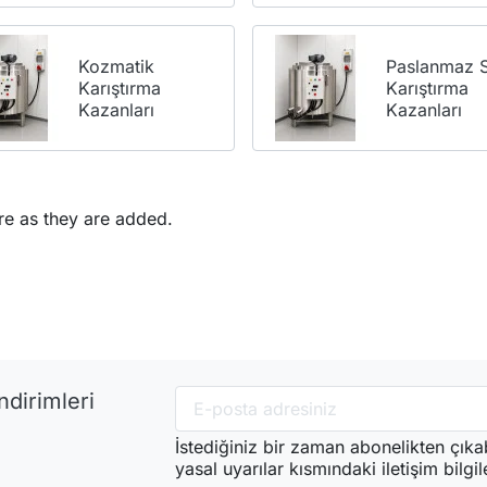
Kozmatik
Paslanmaz S
Karıştırma
Karıştırma
Kazanları
Kazanları
re as they are added.
ndirimleri
İstediğiniz bir zaman abonelikten çıkab
yasal uyarılar kısmındaki iletişim bilgil